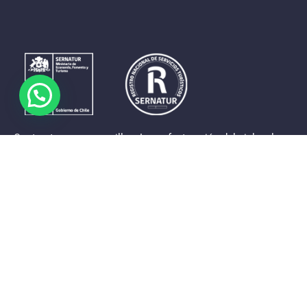
Contrastes que maravillan. La perfecta unión del cielo, el
mar y la tierra en un territorio reducido y con accesos
expeditos. Eso es lo que brinda a sus visitantes «La región
de Coquimbo».
Destinos de la Región
Provincia de Elqui