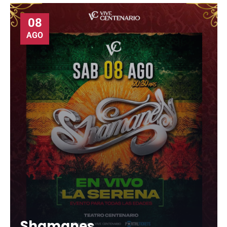
08
AGO
Shamanes