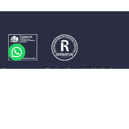
Contrastes que maravillan. La perfecta unión del cielo, el mar y
la tierra en un territorio reducido y con accesos expeditos. Eso
es lo que brinda a sus visitantes «La región de Coquimbo».
Destinos de la Región