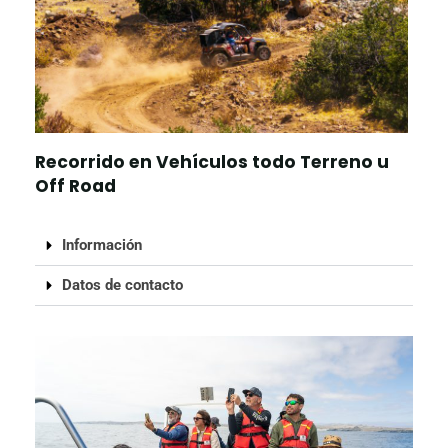
Recorrido en Vehículos todo Terreno u
Off Road
Información
Datos de contacto