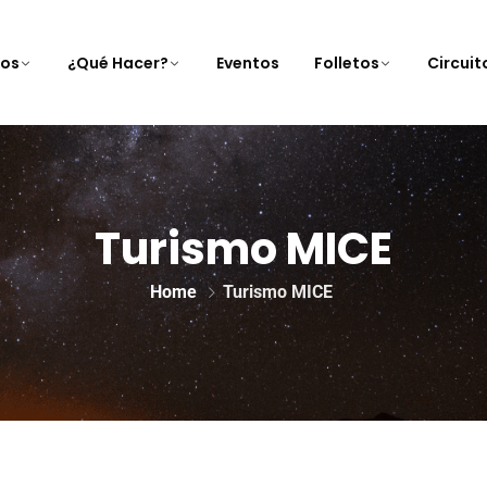
nos
¿Qué Hacer?
Eventos
Folletos
Circui
Turismo MICE
Home
Turismo MICE