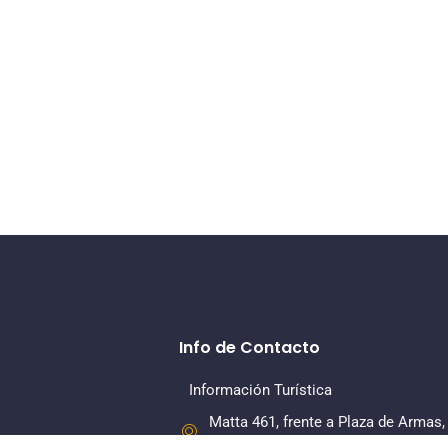
Info de Contacto
Información Turística
Matta 461, frente a Plaza de Armas,
La Serena