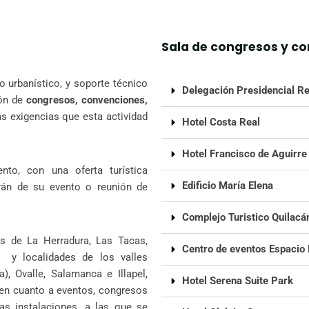
Sala de congresos y c
 urbanístico, y soporte técnico
Delegación Presidencial R
ión de
congresos, convenciones,
s exigencias que esta actividad
Hotel Costa Real
Hotel Francisco de Aguirre
nto, con una oferta turística
Edificio María Elena
rán de su evento o reunión de
Complejo Turistico Quilacá
s de La Herradura, Las Tacas,
Centro de eventos Espacio
; y localidades de los valles
), Ovalle, Salamanca e Illapel,
Hotel Serena Suite Park
d en cuanto a eventos, congresos
as instalaciones, a las que se