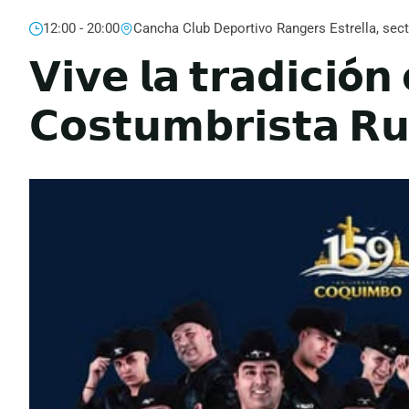
12:00 - 20:00
Cancha Club Deportivo Rangers Estrella, sect
𝗩𝗶𝘃𝗲 𝗹𝗮 𝘁𝗿𝗮𝗱𝗶𝗰𝗶ó𝗻 
𝗖𝗼𝘀𝘁𝘂𝗺𝗯𝗿𝗶𝘀𝘁𝗮 𝗥𝘂