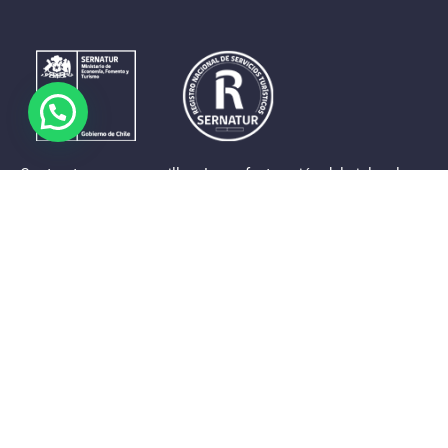
Contrastes que maravillan. La perfecta unión del cielo, el
mar y la tierra en un territorio reducido y con accesos
expeditos. Eso es lo que brinda a sus visitantes «La región
de Coquimbo».
Destinos de la Región
Provincia de Elqui