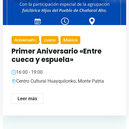
Aniversario
,
cueca
,
Música
Primer Aniversario «Entre
cueca y espuela»
16:00 - 19:00
Centro Cultural Huayquilonko, Monte Patria
Leer más