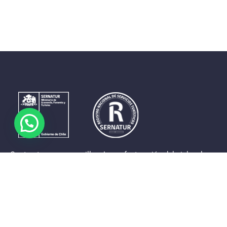
Contrastes que maravillan. La perfecta unión del cielo, el
mar y la tierra en un territorio reducido y con accesos
expeditos. Eso es lo que brinda a sus visitantes «La región
de Coquimbo».