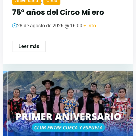
Aniversario
,
Circo
75° años del Circo Mi ero
28 de agosto de 2026 @
16:00
+ Info
Leer más