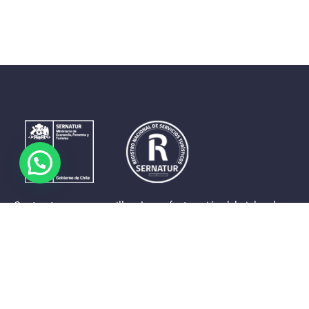
Contrastes que maravillan. La perfecta unión del cielo, el
mar y la tierra en un territorio reducido y con accesos
expeditos. Eso es lo que brinda a sus visitantes «La región
de Coquimbo».