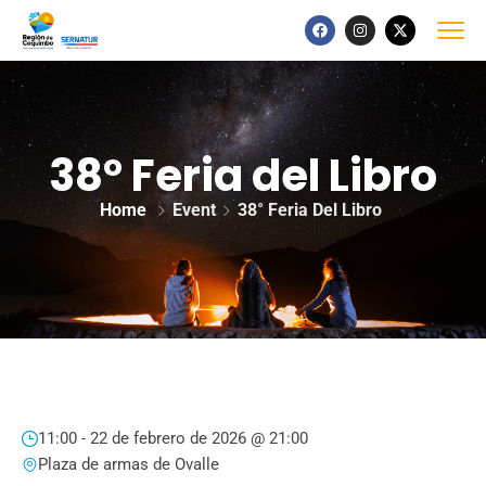
38° Feria del Libro
Home
Event
38° Feria Del Libro
11:00 -
22 de febrero de 2026 @ 21:00
Plaza de armas de Ovalle