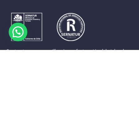
Contrastes que maravillan. La perfecta unión del cielo, el
mar y la tierra en un territorio reducido y con accesos
expeditos. Eso es lo que brinda a sus visitantes «La región
de Coquimbo».
Destinos de la Región
Provincia de Elqui
Provincia del Limarí