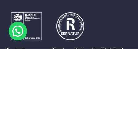
Contrastes que maravillan. La perfecta unión del cielo, el
mar y la tierra en un territorio reducido y con accesos
expeditos. Eso es lo que brinda a sus visitantes «La región
de Coquimbo».
Destinos de la Región
Provincia de Elqui
Provincia del Limarí