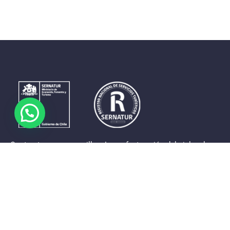
Contrastes que maravillan. La perfecta unión del cielo, el
mar y la tierra en un territorio reducido y con accesos
expeditos. Eso es lo que brinda a sus visitantes «La región
de Coquimbo».