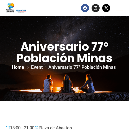
Aniversario 77°
Población Minas
Home
Event
Aniversario 77° Población Minas
18:00 - 21:00
Plaza de Abastos