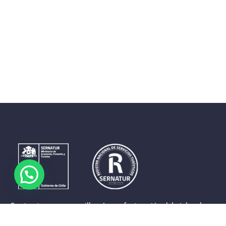
Contrastes que maravillan. La perfecta unión del cielo, el
mar y la tierra en un territorio reducido y con accesos