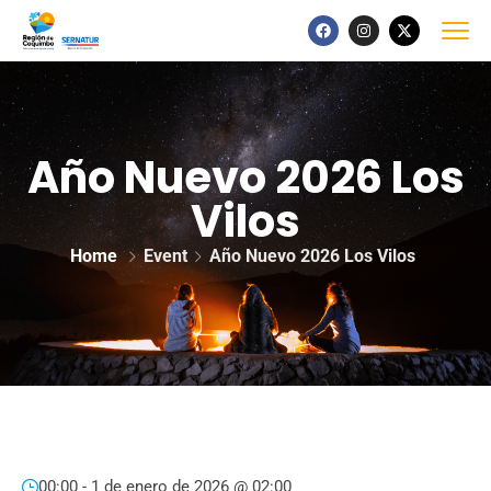
Año Nuevo 2026 Los
Vilos
Home
Event
Año Nuevo 2026 Los Vilos
00:00 -
1 de enero de 2026 @ 02:00