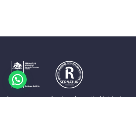
Contrastes que maravillan. La perfecta unión del cielo, el
mar y la tierra en un territorio reducido y con accesos
expeditos. Eso es lo que brinda a sus visitantes «La región
de Coquimbo».