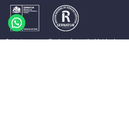
Contrastes que maravillan. La perfecta unión del cielo, el
mar y la tierra en un territorio reducido y con accesos
expeditos. Eso es lo que brinda a sus visitantes «La región
de Coquimbo».
Destinos de la Región
Provincia de Elqui
Provincia del Limarí