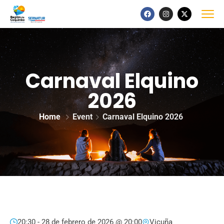
Carnaval Elquino
2026
Home
Event
Carnaval Elquino 2026
20:30 -
28 de febrero de 2026 @ 20:00
Vicuña