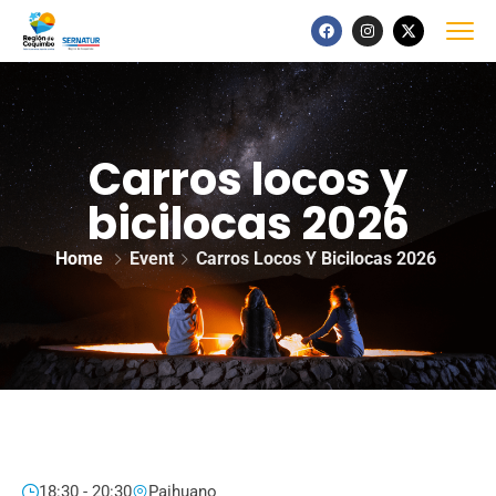
Carros locos y
bicilocas 2026
Home
Event
Carros Locos Y Bicilocas 2026
18:30 - 20:30
Paihuano