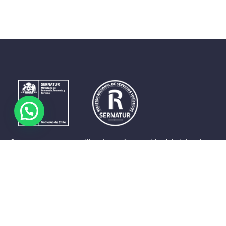
Contrastes que maravillan. La perfecta unión del cielo, el
mar y la tierra en un territorio reducido y con accesos
expeditos. Eso es lo que brinda a sus visitantes «La región
de Coquimbo».