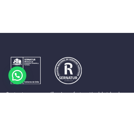
Contrastes que maravillan. La perfecta unión del cielo, el
mar y la tierra en un territorio reducido y con accesos
expeditos. Eso es lo que brinda a sus visitantes «La región
de Coquimbo».