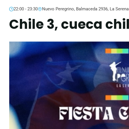
22:00 - 23:30
Nuevo Peregrino, Balmaceda 2936, La Serena
Chile 3, cueca ch