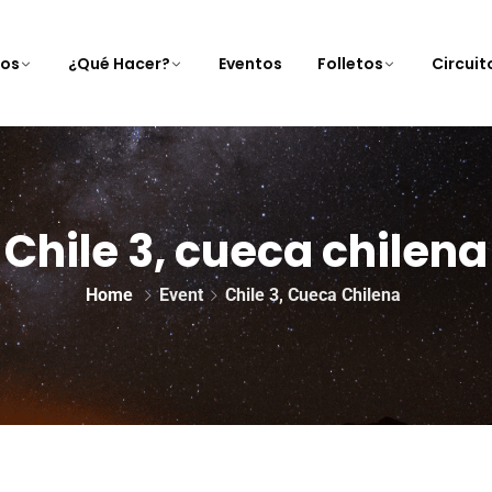
nos
¿Qué Hacer?
Eventos
Folletos
Circui
Chile 3, cueca chilena
Home
Event
Chile 3, Cueca Chilena