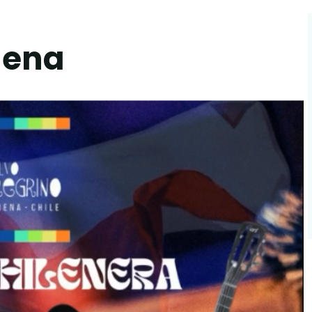
ilena