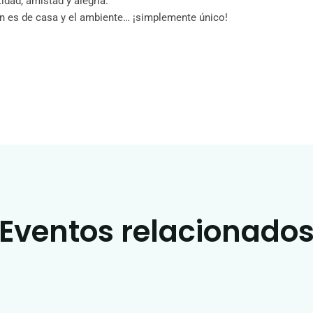
tidad, amistad y alegría.
ón es de casa y el ambiente… ¡simplemente único!
Eventos relacionado