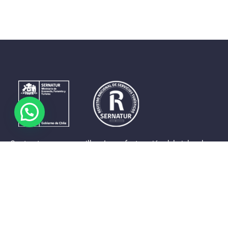
Contrastes que maravillan. La perfecta unión del cielo, el
mar y la tierra en un territorio reducido y con accesos
expeditos. Eso es lo que brinda a sus visitantes «La región
de Coquimbo».