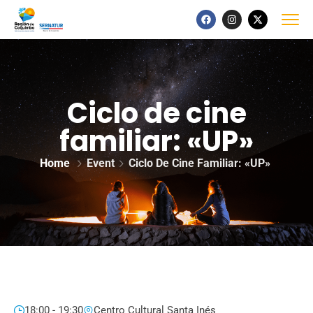
Ciclo de cine
familiar: «UP»
Home
Event
Ciclo De Cine Familiar: «UP»
18:00 - 19:30
Centro Cultural Santa Inés