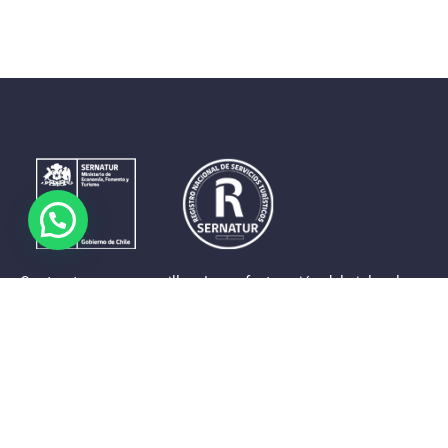
Contrastes que maravillan. La perfecta unión del cielo, el
mar y la tierra en un territorio reducido y con accesos
expeditos. Eso es lo que brinda a sus visitantes «La región
de Coquimbo».