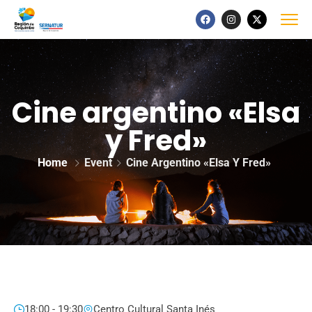
Cine argentino «Elsa
y Fred»
Home
Event
Cine Argentino «Elsa Y Fred»
18:00 - 19:30
Centro Cultural Santa Inés