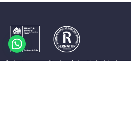
Contrastes que maravillan. La perfecta unión del cielo, el
mar y la tierra en un territorio reducido y con accesos
expeditos. Eso es lo que brinda a sus visitantes «La región
de Coquimbo».
Destinos de la Región
Provincia de Elqui