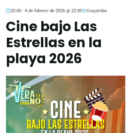
20:00 -
4 de febrero de 2026 @ 22:00
Coquimbo
Cine bajo Las
Estrellas en la
playa 2026