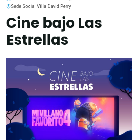
Sede Social Villa David Perry
Cine bajo Las
Estrellas