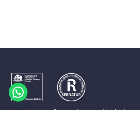
Contrastes que maravillan. La perfecta unión del cielo, el
mar y la tierra en un territorio reducido y con accesos
expeditos. Eso es lo que brinda a sus visitantes «La región
de Coquimbo».