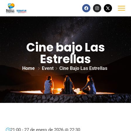
Cine bajo Las
Estrellas
Home
Event
Cine Bajo Las Estrellas
21:00 -
27 de enero de 2026 @ 22:30