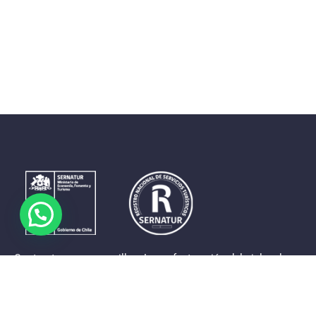
Contrastes que maravillan. La perfecta unión del cielo, el
mar y la tierra en un territorio reducido y con accesos
expeditos. Eso es lo que brinda a sus visitantes «La región
de Coquimbo».