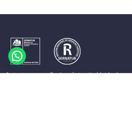
Contrastes que maravillan. La perfecta unión del cielo, el
mar y la tierra en un territorio reducido y con accesos
expeditos. Eso es lo que brinda a sus visitantes «La región
de Coquimbo».
Destinos de la Región