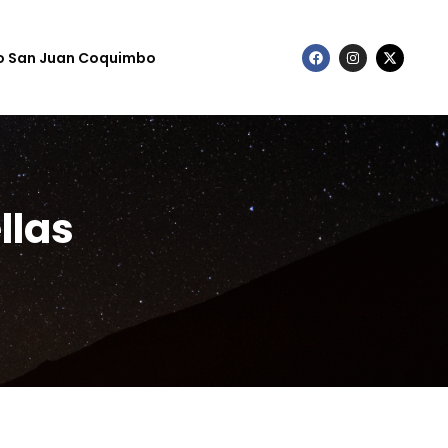
to San Juan Coquimbo
llas