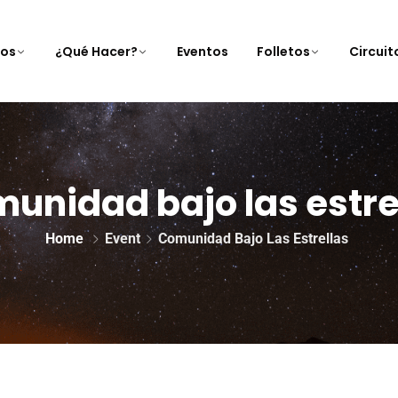
nos
¿Qué Hacer?
Eventos
Folletos
Circui
unidad bajo las estre
Home
Event
Comunidad Bajo Las Estrellas