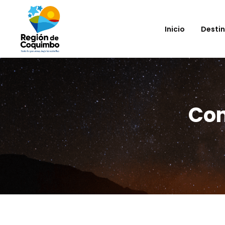
Inicio
Desti
Com