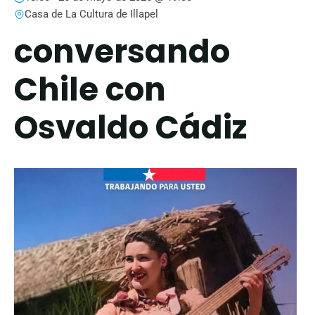
Casa de La Cultura de Illapel
conversando
Chile con
Osvaldo Cádiz