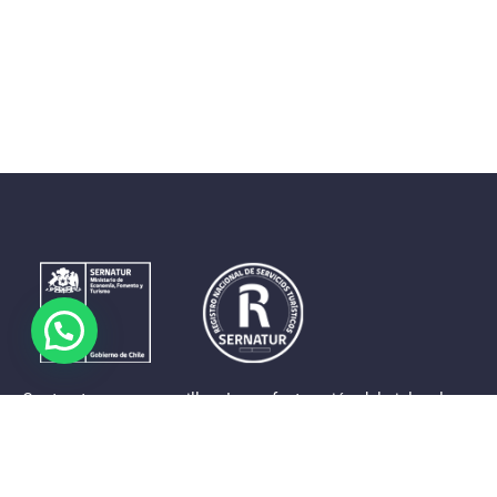
Contrastes que maravillan. La perfecta unión del cielo, el
mar y la tierra en un territorio reducido y con accesos
expeditos. Eso es lo que brinda a sus visitantes «La región
de Coquimbo».