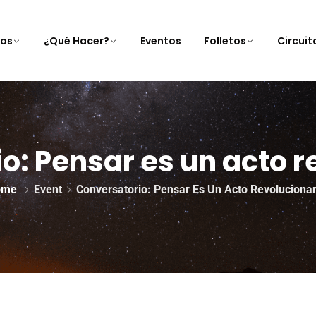
nos
¿Qué Hacer?
Eventos
Folletos
Circui
o: Pensar es un acto r
ome
Event
Conversatorio: Pensar Es Un Acto Revolucionar