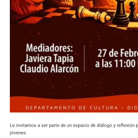
Le invitamos a ser parte de un espacio de diálogo y reflexión p
jóvenes.