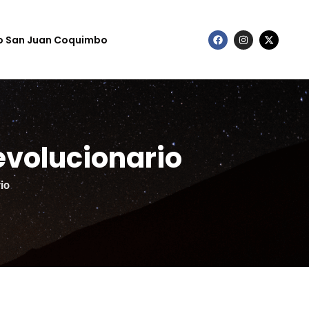
to San Juan Coquimbo
evolucionario
io