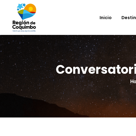
Inicio
Desti
Conversatori
H