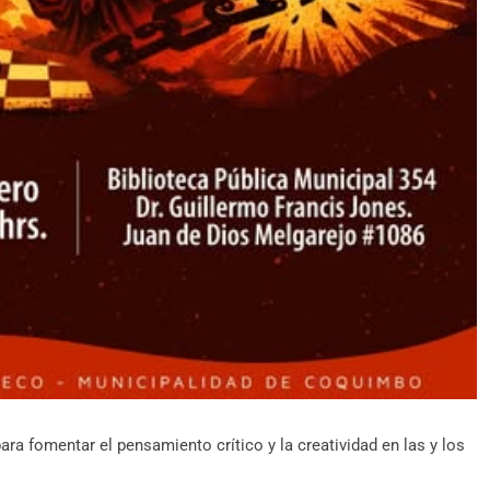
ara fomentar el pensamiento crítico y la creatividad en las y los