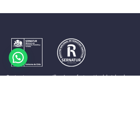
Contrastes que maravillan. La perfecta unión del cielo, el
mar y la tierra en un territorio reducido y con accesos
expeditos. Eso es lo que brinda a sus visitantes «La región
de Coquimbo».
Destinos de la Región