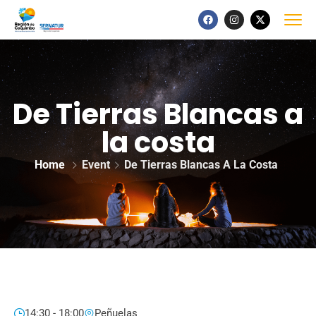
De Tierras Blancas a
la costa
Home
Event
De Tierras Blancas A La Costa
14:30 - 18:00
Peñuelas