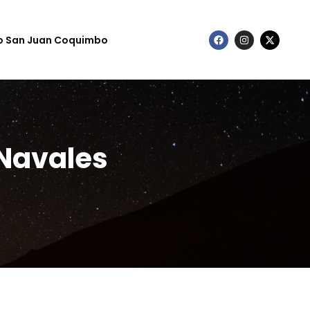
to San Juan Coquimbo
 Navales