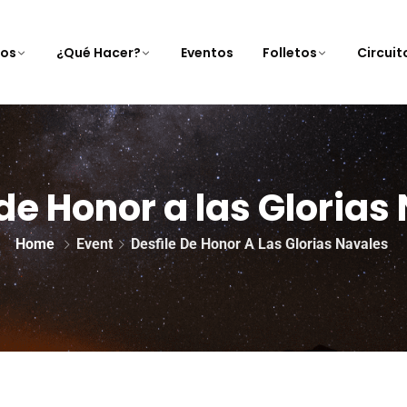
nos
¿Qué Hacer?
Eventos
Folletos
Circui
 de Honor a las Glorias
Home
Event
Desfile De Honor A Las Glorias Navales