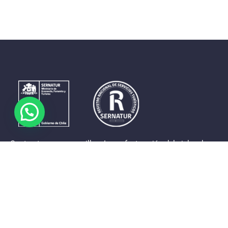
Contrastes que maravillan. La perfecta unión del cielo, el
mar y la tierra en un territorio reducido y con accesos
expeditos. Eso es lo que brinda a sus visitantes «La región
de Coquimbo».