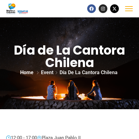
Día de La Cantora
Chilena
Home
Event
Día De La Cantora Chilena
12:00 - 17:00
Plaza Juan Pablo II