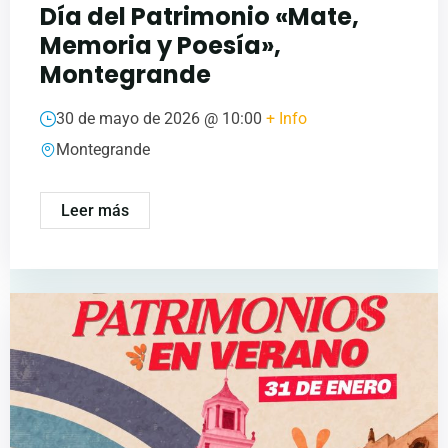
Día del Patrimonio «Mate,
Memoria y Poesía»,
Montegrande
30 de mayo de 2026 @
10:00
+ Info
Montegrande
Leer más