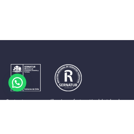
Contrastes que maravillan. La perfecta unión del cielo, el
mar y la tierra en un territorio reducido y con accesos
expeditos. Eso es lo que brinda a sus visitantes «La región
de Coquimbo».