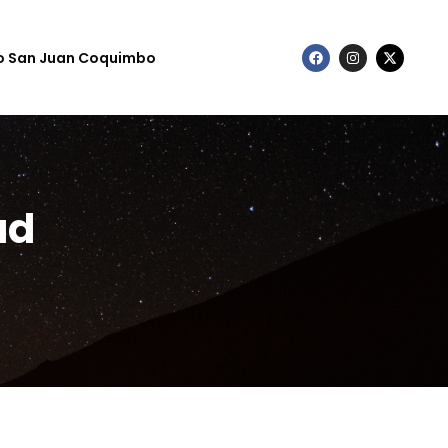
to San Juan Coquimbo
ad