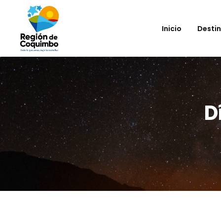
Inicio
Desti
D