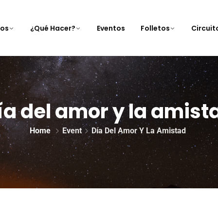
nos
¿Qué Hacer?
Eventos
Folletos
Circui
ía del amor y la amist
Home
Event
Día Del Amor Y La Amistad