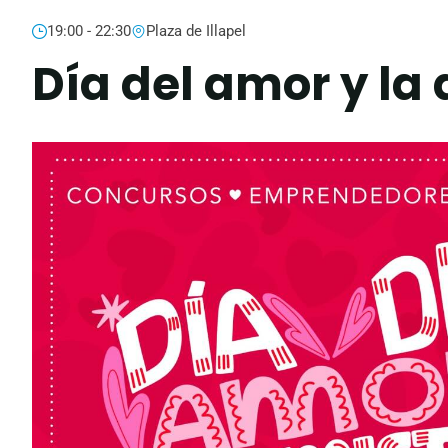
19:00 - 22:30
Plaza de Illapel
Día del amor y la