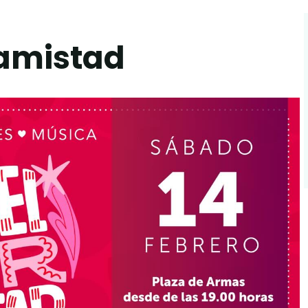
 amistad