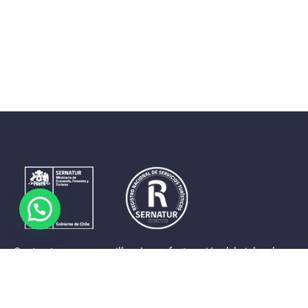
Contrastes que maravillan. La perfecta unión del cielo, el
mar y la tierra en un territorio reducido y con accesos
expeditos. Eso es lo que brinda a sus visitantes «La región
de Coquimbo».