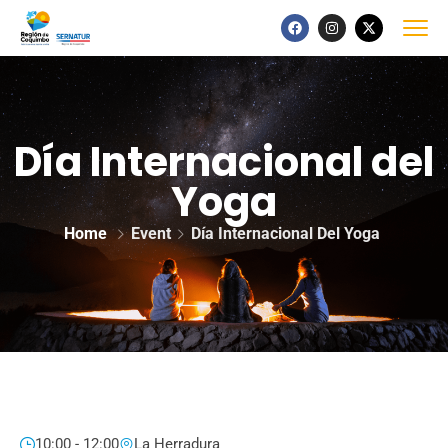
Día Internacional del
Yoga
Home
Event
Día Internacional Del Yoga
10:00 - 12:00
La Herradura