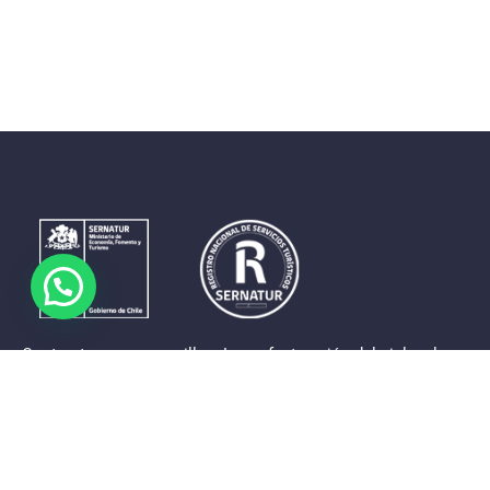
Contrastes que maravillan. La perfecta unión del cielo, el
mar y la tierra en un territorio reducido y con accesos
expeditos. Eso es lo que brinda a sus visitantes «La región
de Coquimbo».