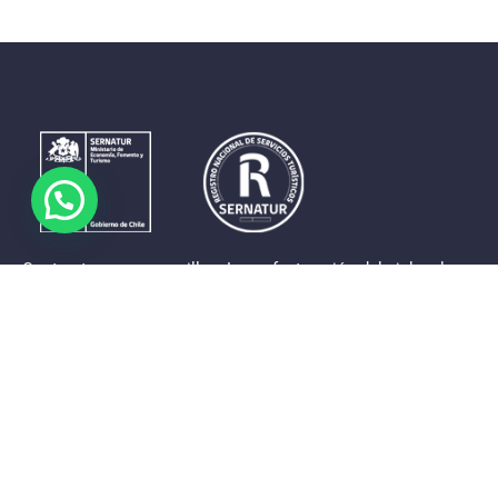
Contrastes que maravillan. La perfecta unión del cielo, el
mar y la tierra en un territorio reducido y con accesos
expeditos. Eso es lo que brinda a sus visitantes «La región
de Coquimbo».
Destinos de la Región