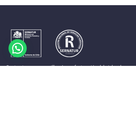
Contrastes que maravillan. La perfecta unión del cielo, el
mar y la tierra en un territorio reducido y con accesos
expeditos. Eso es lo que brinda a sus visitantes «La región
de Coquimbo».
Destinos de la Región