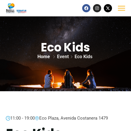
Eco Kids
Home
Event
Eco Kids
11:00 - 19:00
Eco Plaza, Avenida Costanera 1479