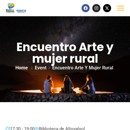
Encuentro Arte y
mujer rural
Home
Event
Encuentro Arte Y Mujer Rural
17:30 - 19:00
Biblioteca de Altovalsol