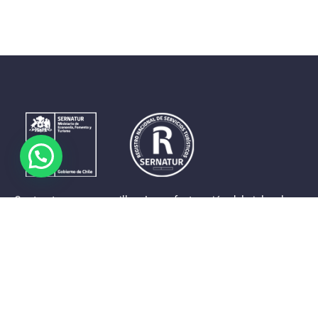
Contrastes que maravillan. La perfecta unión del cielo, el
mar y la tierra en un territorio reducido y con accesos
expeditos. Eso es lo que brinda a sus visitantes «La región
de Coquimbo».