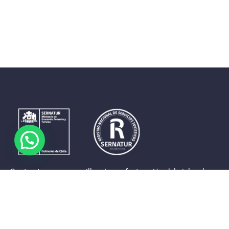
Contrastes que maravillan. La perfecta unión del cielo, el
mar y la tierra en un territorio reducido y con accesos
expeditos. Eso es lo que brinda a sus visitantes «La región
de Coquimbo».