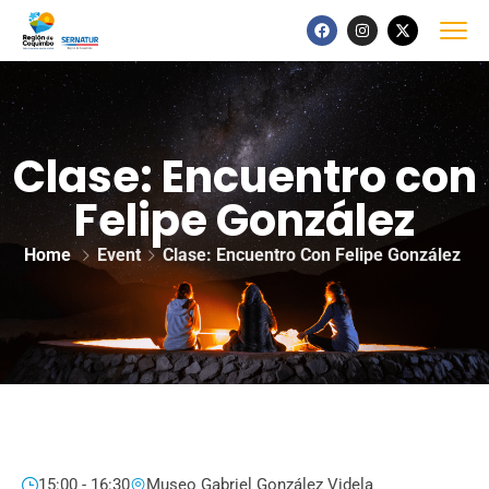
Clase: Encuentro con
Felipe González
Home
Event
Clase: Encuentro Con Felipe González
15:00 - 16:30
Museo Gabriel González Videla