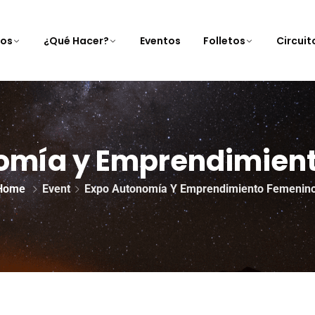
nos
¿Qué Hacer?
Eventos
Folletos
Circui
omía y Emprendimien
Home
Event
Expo Autonomía Y Emprendimiento Femenin