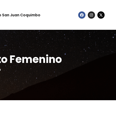
to San Juan Coquimbo
to Femenino
o