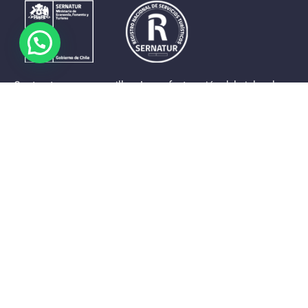
Contrastes que maravillan. La perfecta unión del cielo, el
mar y la tierra en un territorio reducido y con accesos
expeditos. Eso es lo que brinda a sus visitantes «La región
de Coquimbo».
Destinos de la Región
Provincia de Elqui
Provincia del Limarí