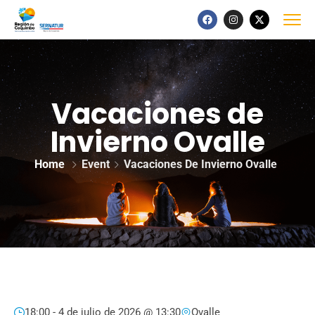
Vacaciones de
Invierno Ovalle
Home
Event
Vacaciones De Invierno Ovalle
18:00 -
4 de julio de 2026 @ 13:30
Ovalle