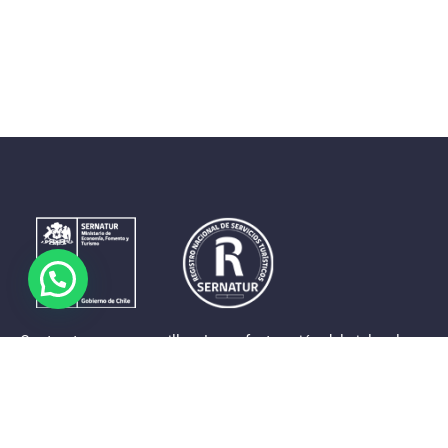
Contrastes que maravillan. La perfecta unión del cielo, el
mar y la tierra en un territorio reducido y con accesos
expeditos. Eso es lo que brinda a sus visitantes «La región
de Coquimbo».