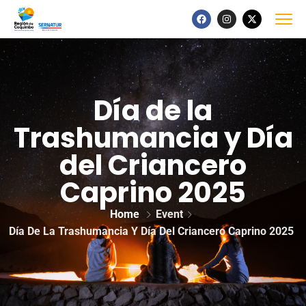
Día de la
Trashumancia y Día
del Criancero
Caprino 2025
Home
Event
Día De La Trashumancia Y Día Del Criancero Caprino 2025