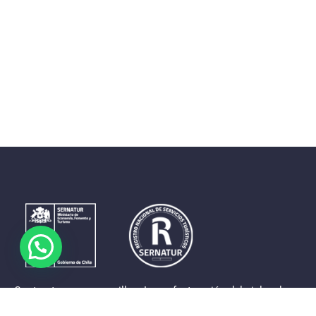
Contrastes que maravillan. La perfecta unión del cielo, el
mar y la tierra en un territorio reducido y con accesos