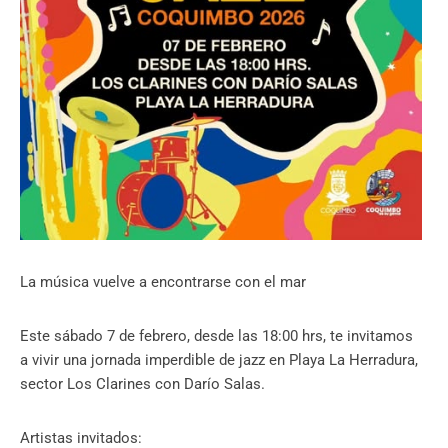
La música vuelve a encontrarse con el mar
Este sábado 7 de febrero, desde las 18:00 hrs, te invitamos
a vivir una jornada imperdible de jazz en Playa La Herradura,
sector Los Clarines con Darío Salas.
Artistas invitados: