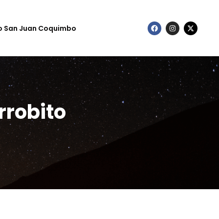
to San Juan Coquimbo
rrobito