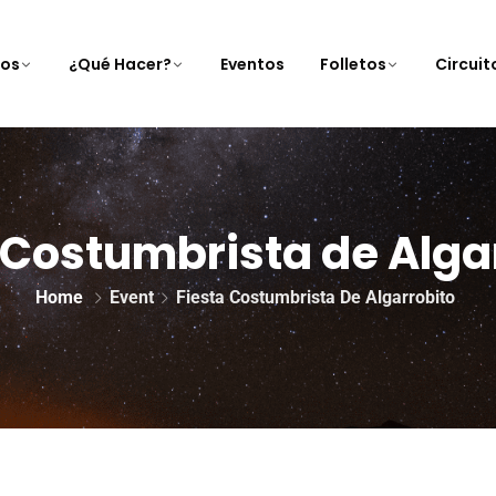
nos
¿Qué Hacer?
Eventos
Folletos
Circui
 Costumbrista de Alga
Home
Event
Fiesta Costumbrista De Algarrobito