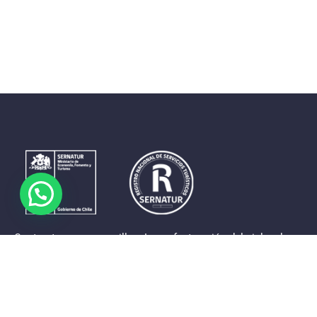
Contrastes que maravillan. La perfecta unión del cielo, el
mar y la tierra en un territorio reducido y con accesos
expeditos. Eso es lo que brinda a sus visitantes «La región
de Coquimbo».