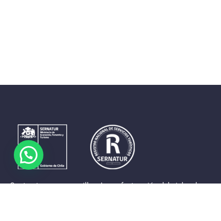
Contrastes que maravillan. La perfecta unión del cielo, el
mar y la tierra en un territorio reducido y con accesos
expeditos. Eso es lo que brinda a sus visitantes «La región