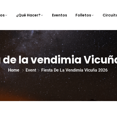
nos
¿Qué Hacer?
Eventos
Folletos
Circui
a de la vendimia Vicuñ
Home
Event
Fiesta De La Vendimia Vicuña 2026