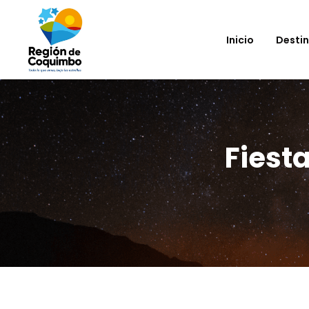
Inicio
Desti
Fiest