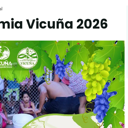
al
imia Vicuña 2026