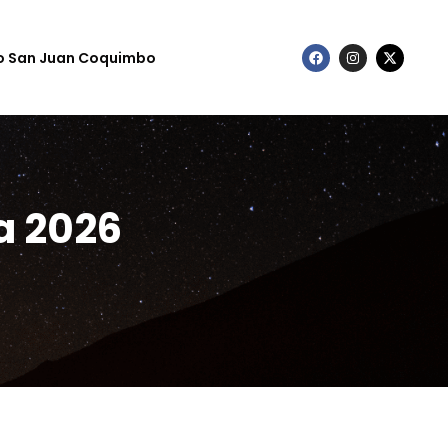
to San Juan Coquimbo
a 2026