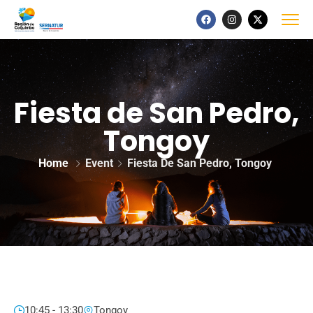
Fiesta de San Pedro,
Tongoy
Home
Event
Fiesta De San Pedro, Tongoy
10:45 - 13:30
Tongoy