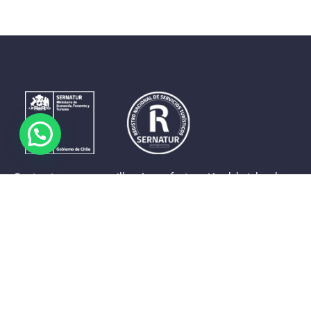
Contrastes que maravillan. La perfecta unión del cielo, el
mar y la tierra en un territorio reducido y con accesos
expeditos. Eso es lo que brinda a sus visitantes «La región
de Coquimbo».
Destinos de la Región