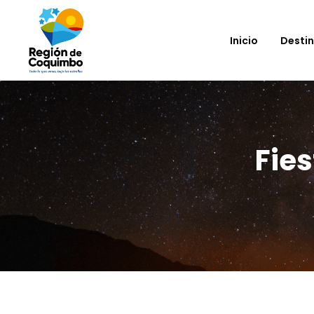
Inicio
Desti
Fies