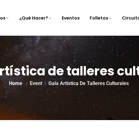
nos
¿Qué Hacer?
Eventos
Folletos
Circui
rtística de talleres cul
Home
Event
Gala Artística De Talleres Culturales