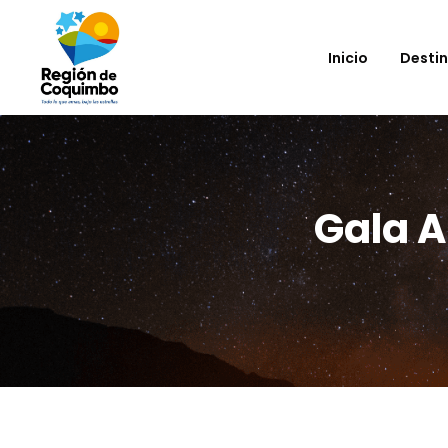
Inicio
Desti
Gala A