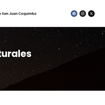
to San Juan Coquimbo
turales